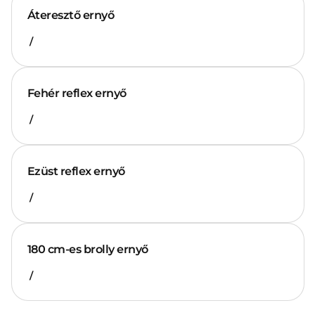
Áteresztő ernyő
/
Fehér reflex ernyő
/
Ezüst reflex ernyő
/
180 cm-es brolly ernyő
/