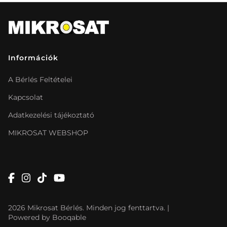
Információk
A Bérlés Feltételei
Kapcsolat
Adatkezelési tájékoztató
MIKROSAT WEBSHOP
2026 Mikrosat Bérlés. Minden jog fenttartva. |
Powered by Booqable